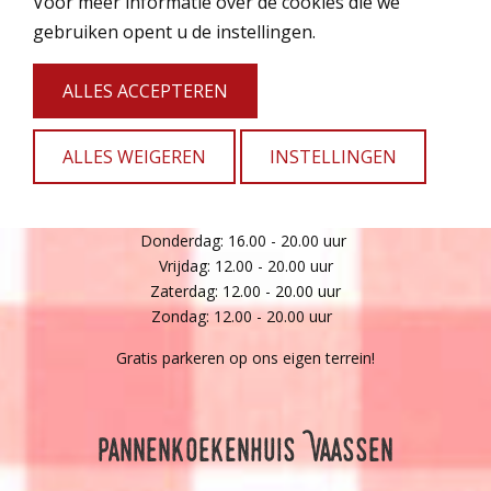
Voor meer informatie over de cookies die we
8091 CZ Wezep
gebruiken opent u de instellingen.
wezep@restaurantdeboskabouter.nl
038 - 45 80 330
ALLES ACCEPTEREN
Openingstijden
ALLES WEIGEREN
INSTELLINGEN
Maandag: 16.00 - 20.00 uur
Dinsdag: 16.00 - 20.00 uur
Woensdag: 12.00 - 20.00 uur
Donderdag: 16.00 - 20.00 uur
Vrijdag: 12.00 - 20.00 uur
Zaterdag: 12.00 - 20.00 uur
Zondag: 12.00 - 20.00 uur
Gratis parkeren op ons eigen terrein!
Pannenkoekenhuis Vaassen