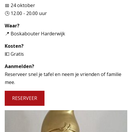
📅 24 oktober
🕒 12.00 - 20.00 uur
Waar?
📍 Boskabouter Harderwijk
Kosten?
💶 Gratis
Aanmelden?
Reserveer snel je tafel en neem je vrienden of familie
mee.
RESERVEER