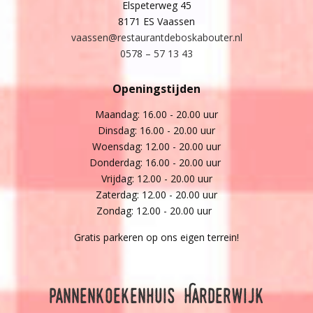
Elspeterweg 45
8171 ES Vaassen
vaassen@restaurantdeboskabouter.nl
0578 – 57 13 43
Openingstijden
Maandag: 16.00 - 20.00 uur
Dinsdag: 16.00 - 20.00 uur
Woensdag: 12.00 - 20.00 uur
Donderdag: 16.00 - 20.00 uur
Vrijdag: 12.00 - 20.00 uur
Zaterdag: 12.00 - 20.00 uur
Zondag: 12.00 - 20.00 uur
Gratis parkeren op ons eigen terrein!
Pannenkoekenhuis Harderwijk