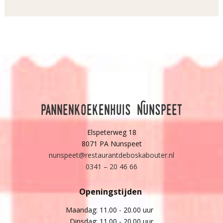
Pannenkoekenhuis Nunspeet
Elspeterweg 18
8071 PA Nunspeet
nunspeet@restaurantdeboskabouter.nl
0341 – 20 46 66
Openingstijden
Maandag: 11.00 - 20.00 uur
Dinsdag: 11.00 - 20.00 uur