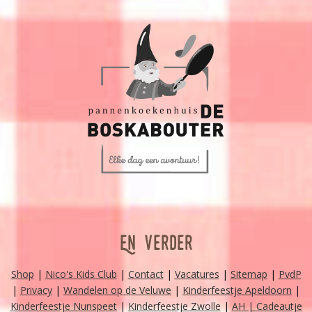
En verder
Shop
|
Nico's Kids Club
|
Contact
|
Vacatures
|
Sitemap
|
PvdP
|
Privacy
|
Wandelen op de Veluwe
|
Kinderfeestje Apeldoorn
|
Kinderfeestje Nunspeet
|
Kinderfeestje Zwolle
|
AH | Cadeautje