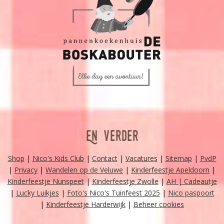
En verder
Shop
|
Nico's Kids Club
|
Contact
|
Vacatures
|
Sitemap
|
PvdP
|
Privacy
|
Wandelen op de Veluwe
|
Kinderfeestje Apeldoorn
|
Kinderfeestje Nunspeet
|
Kinderfeestje Zwolle
|
AH | Cadeautje
|
Lucky Luikjes
|
Foto's Nico's Tuinfeest 2025
|
Nico paspoort
|
Kinderfeestje Harderwijk
|
Beheer cookies