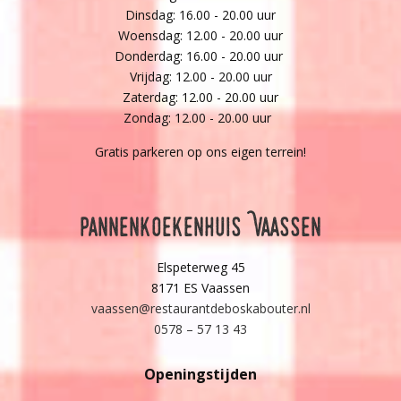
Dinsdag: 16.00 - 20.00 uur
Woensdag: 12.00 - 20.00 uur
Donderdag: 16.00 - 20.00 uur
Vrijdag: 12.00 - 20.00 uur
Zaterdag: 12.00 - 20.00 uur
Zondag: 12.00 - 20.00 uur
Gratis parkeren op ons eigen terrein!
Pannenkoekenhuis Vaassen
Elspeterweg 45
8171 ES Vaassen
vaassen@restaurantdeboskabouter.nl
0578 – 57 13 43
Openingstijden