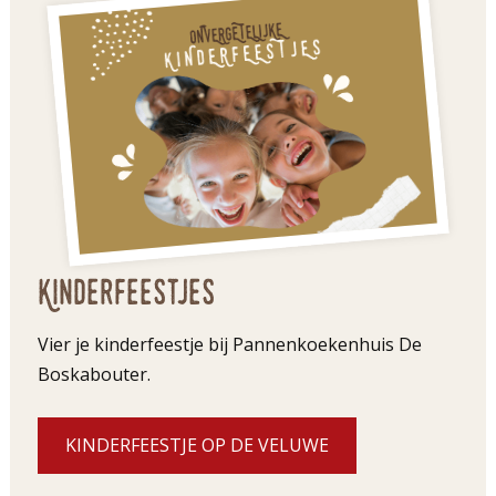
Kinderfeestjes
Vier je kinderfeestje bij Pannenkoekenhuis De
Boskabouter.
KINDERFEESTJE OP DE VELUWE