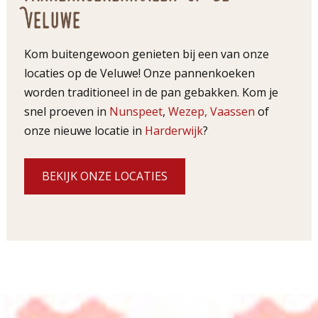
Veluwe
Kom buitengewoon genieten bij een van onze
locaties op de Veluwe! Onze pannenkoeken
worden traditioneel in de pan gebakken. Kom je
snel proeven in
Nunspeet
,
Wezep,
Vaassen
of
onze nieuwe locatie in
Harderwijk
?
BEKIJK ONZE LOCATIES