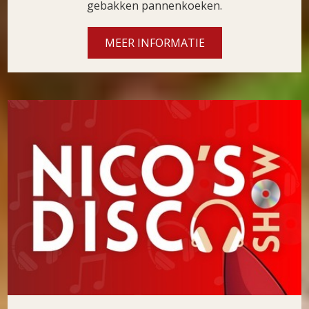
gebakken pannenkoeken.
MEER INFORMATIE