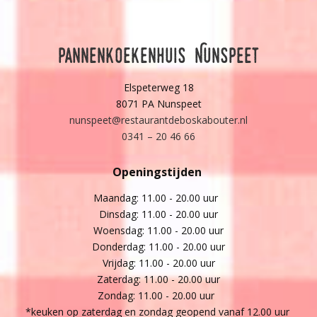
Pannenkoekenhuis Nunspeet
Elspeterweg 18
8071 PA Nunspeet
nunspeet@restaurantdeboskabouter.nl
0341 – 20 46 66
Openingstijden
Maandag: 11.00 - 20.00 uur
Dinsdag: 11.00 - 20.00 uur
Woensdag: 11.00 - 20.00 uur
Donderdag: 11.00 - 20.00 uur
Vrijdag: 11.00 - 20.00 uur
Zaterdag: 11.00 - 20.00 uur
Zondag: 11.00 - 20.00 uur
*keuken op zaterdag en zondag geopend vanaf 12.00 uur