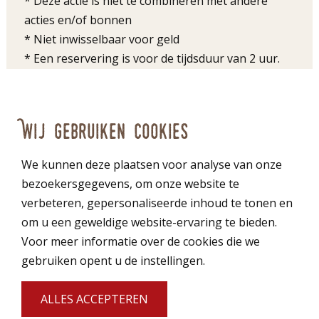
* Deze actie is niet te combineren met andere
acties en/of bonnen
* Niet inwisselbaar voor geld
* Een reservering is voor de tijdsduur van 2 uur.
Bij drukte maken wij gebruik van tijdsblokken
15.30 - 17.45 of vanaf 18.00 uur
* Niet geldig op feestdagen
Wij gebruiken cookies
We kunnen deze plaatsen voor analyse van onze
bezoekersgegevens, om onze website te
verbeteren, gepersonaliseerde inhoud te tonen en
om u een geweldige website-ervaring te bieden.
Voor meer informatie over de cookies die we
gebruiken opent u de instellingen.
ALLES ACCEPTEREN