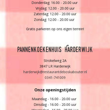
Donderdag: 16.00 - 20.00 uur
Vrijdag: 12.00 - 20.00 uur
Zaterdag: 12.00 - 20.00 uur
Zondag: 12.00 - 20.00 uur
Gratis parkeren op ons eigen terrein!
Pannenkoekenhuis Harderwijk
Strokelweg 2A
3847 LR Harderwijk
harderwijk@restaurantdeboskabouter.nl
0341-741009
Onze openingstijden
Maandag - 16.00 - 20.00 uur
Dinsdag - 16.00 - 20.00 uur