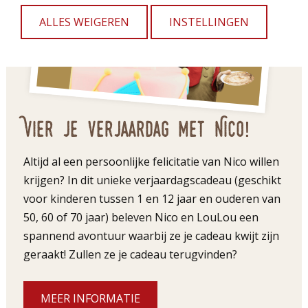
ALLES WEIGEREN
INSTELLINGEN
Vier je verjaardag met Nico!
Altijd al een persoonlijke felicitatie van Nico willen
krijgen? In dit unieke verjaardagscadeau (geschikt
voor kinderen tussen 1 en 12 jaar en ouderen van
50, 60 of 70 jaar) beleven Nico en LouLou een
spannend avontuur waarbij ze je cadeau kwijt zijn
geraakt! Zullen ze je cadeau terugvinden?
MEER INFORMATIE