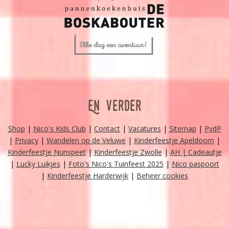
En verder
Shop
|
Nico's Kids Club
|
Contact
|
Vacatures
|
Sitemap
|
PvdP
|
Privacy
|
Wandelen op de Veluwe
|
Kinderfeestje Apeldoorn
|
Kinderfeestje Nunspeet
|
Kinderfeestje Zwolle
|
AH | Cadeautje
|
Lucky Luikjes
|
Foto's Nico's Tuinfeest 2025
|
Nico paspoort
|
Kinderfeestje Harderwijk
|
Beheer cookies