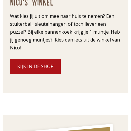
Nico's winkel
Wat kies jij uit om mee naar huis te nemen? Een
stuiterbal , sleutelhanger, of toch liever een
puzzel? Bij elke pannenkoek krijg je 1 muntje. Heb
jij genoeg muntjes?! Kies dan iets uit de winkel van
Nico!
KIJK IN DE SHOP