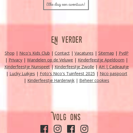
En verder
Shop
|
Nico's Kids Club
|
Contact
|
Vacatures
|
Sitemap
|
PvdP
|
Privacy
|
Wandelen op de Veluwe
|
Kinderfeestje Apeldoorn
|
Kinderfeestje Nunspeet
|
Kinderfeestje Zwolle
|
AH | Cadeautje
|
Lucky Luikjes
|
Foto's Nico's Tuinfeest 2025
|
Nico paspoort
|
Kinderfeestje Harderwijk
|
Beheer cookies
Volg ons