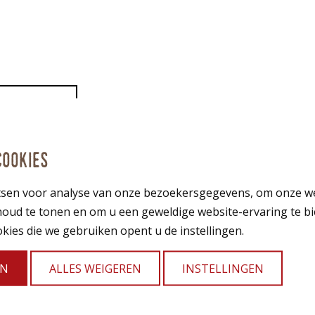
cookies
sen voor analyse van onze bezoekersgegevens, om onze we
houd te tonen en om u een geweldige website-ervaring te b
kies die we gebruiken opent u de instellingen.
EN
ALLES WEIGEREN
INSTELLINGEN