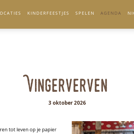
OCATIES
KINDERFEESTJES
SPELEN
AGENDA
NI
Vingerverven
3 oktober 2026
ren tot leven op je papier