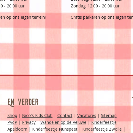
00 - 20.00 uur
Zondag: 12.00 - 20.00 uur
ren op ons eigen terrein!
Gratis parkeren op ons eigen ter
En verder
Shop
|
Nico's Kids Club
|
Contact
|
Vacatures
|
Sitemap
|
PvdP
|
Privacy
|
Wandelen op de Veluwe
|
Kinderfeestje
Apeldoorn
|
Kinderfeestje Nunspeet
|
Kinderfeestje Zwolle
|