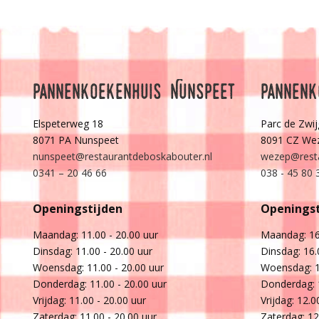
Pannenkoekenhuis Nunspeet
Pannenk
Elspeterweg 18
Parc de Zwij
8071 PA Nunspeet
8091 CZ We
nunspeet@restaurantdeboskabouter.nl
wezep@resta
0341 – 20 46 66
038 - 45 80 
Openingstijden
Openingst
Maandag: 11.00 - 20.00 uur
Maandag: 16.
Dinsdag: 11.00 - 20.00 uur
Dinsdag: 16.
Woensdag: 11.00 - 20.00 uur
Woensdag: 12
Donderdag: 11.00 - 20.00 uur
Donderdag: 
Vrijdag: 11.00 - 20.00 uur
Vrijdag: 12.0
Zaterdag: 11.00 - 20.00 uur
Zaterdag: 12