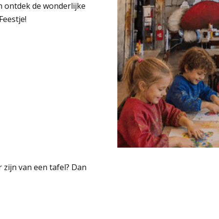
n ontdek de wonderlijke
eestje!
 zijn van een tafel? Dan