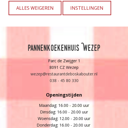
Gratis parkeren op ons eigen terrein!
ALLES WEIGEREN
INSTELLINGEN
Parkeerplaats vol? Parkeer dan bij De Hoeve van Nunspeet en
vraag naar een gratis uitrijkaart!
Pannenkoekenhuis Wezep
Parc de Zwijger 1
8091 CZ Wezep
wezep@restaurantdeboskabouter.nl
038 - 45 80 330
Openingstijden
Maandag: 16.00 - 20.00 uur
Dinsdag: 16.00 - 20.00 uur
Woensdag: 12.00 - 20.00 uur
Donderdag: 16.00 - 20.00 uur