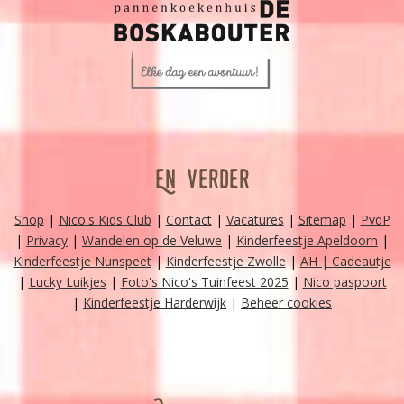
En verder
Shop
|
Nico's Kids Club
|
Contact
|
Vacatures
|
Sitemap
|
PvdP
|
Privacy
|
Wandelen op de Veluwe
|
Kinderfeestje Apeldoorn
|
Kinderfeestje Nunspeet
|
Kinderfeestje Zwolle
|
AH | Cadeautje
|
Lucky Luikjes
|
Foto's Nico's Tuinfeest 2025
|
Nico paspoort
|
Kinderfeestje Harderwijk
|
Beheer cookies