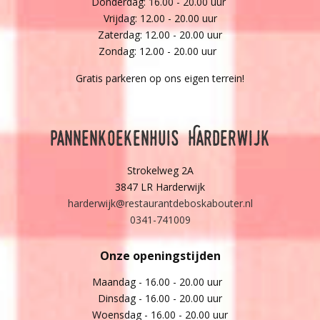
Donderdag: 16.00 - 20.00 uur
Vrijdag: 12.00 - 20.00 uur
Zaterdag: 12.00 - 20.00 uur
Zondag: 12.00 - 20.00 uur
Gratis parkeren op ons eigen terrein!
Pannenkoekenhuis Harderwijk
Strokelweg 2A
3847 LR Harderwijk
harderwijk@restaurantdeboskabouter.nl
0341-741009
Onze openingstijden
Maandag - 16.00 - 20.00 uur
Dinsdag - 16.00 - 20.00 uur
Woensdag - 16.00 - 20.00 uur